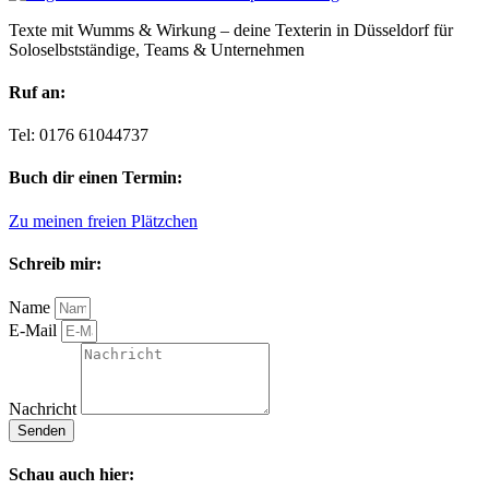
Texte mit Wumms & Wirkung – deine Texterin in Düsseldorf für
Soloselbstständige, Teams & Unternehmen
Ruf an:
Tel: 0176 61044737
Buch dir einen Termin:
Zu meinen freien Plätzchen
Schreib mir:
Name
E-Mail
Nachricht
Senden
Schau auch hier: