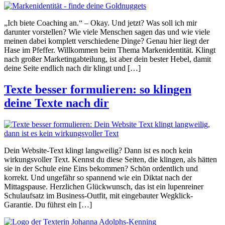
„Ich biete Coaching an.“ – Okay. Und jetzt? Was soll ich mir
darunter vorstellen? Wie viele Menschen sagen das und wie viele
meinen dabei komplett verschiedene Dinge? Genau hier liegt der
Hase im Pfeffer. Willkommen beim Thema Markenidentität. Klingt
nach großer Marketingabteilung, ist aber dein bester Hebel, damit
deine Seite endlich nach dir klingt und […]
Texte besser formulieren: so klingen
deine Texte nach dir
Dein Website-Text klingt langweilig? Dann ist es noch kein
wirkungsvoller Text. Kennst du diese Seiten, die klingen, als hätten
sie in der Schule eine Eins bekommen? Schön ordentlich und
korrekt. Und ungefähr so spannend wie ein Diktat nach der
Mittagspause. Herzlichen Glückwunsch, das ist ein lupenreiner
Schulaufsatz im Business-Outfit, mit eingebauter Wegklick-
Garantie. Du führst ein […]