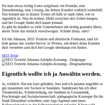
Du hast etwas richtig Gutes aufgebaut: ein Produkt, eine
Dienstleistung, eine Lösung, die deinen Kunden wirklich weiterhilft.
Nur kommt das in deinen Texten oft halb so stark rüber, wie es
eigentlich ist. Was du leistest, bleibt zwischen den Zeilen hängen,
und bei Google findet dich kaum jemand.
Es gibt da draußen so viele Unternehmen mit richtig genialen Ideen,
deren Texte das einfach verschweigen. Schade drum, oder?
Ich bin Johanna, SEO Texterin und rheinische Frohnatur, und ich
hole genau das wieder hervor: in Worten, mit denen deine Kunden
dich verstehen und dich bei Google überhaupt erst finden.
SEO Texte
Eigentlich wollte ich ja Anwältin werden.
Ja, wirklich. Hat nur kurz gehalten, Jura und ich passten ungefähr so
gut zusammen wie Socken in Sandalen. Stattdessen bin ich über
Theaterstücke, Schülerzeitung, ein Studium in Germanistik,
Psychologie und Sozialwissenschaft, pädagogische Konzepte für die
Stadt Düsseldorf schreiben, eine App-Agentur und einen
Rollenspielverlag in der Selbstständigkeit gelandet. Klingt wild,