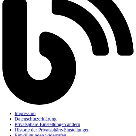
Impressum
Datenschutzerklärung
Privatsphäre-Einstellungen ändern
Historie der Privatsphäre-Einstellungen
Einwilligungen widerrufen